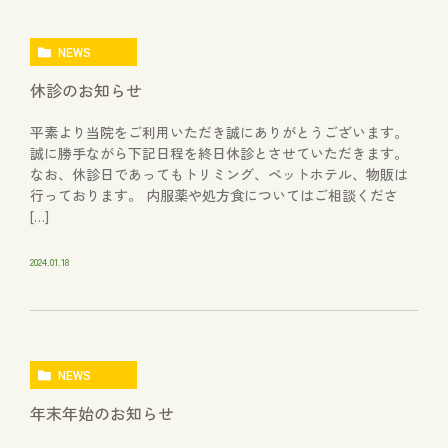
NEWS
休診のお知らせ
平素より当院をご利用いただき誠にありがとうございます。
誠に勝手ながら下記日程を終日休診とさせていただきます。
なお、休診日であってもトリミング、ペットホテル、物販は
行っております。 内服薬や処方食についてはご相談くださ
[…]
2024.01.18
NEWS
年末年始のお知らせ