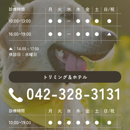
診療時間
月
火
水
木
金
土
日/祝
10:00~13:00
●
●
ー
●
●
●
●
16:00~19:00
●
●
ー
●
●
●
▲
▲：14:00～17:00
休診日：水曜日
トリミング＆ホテル
診療時間
月
火
水
木
金
土
日/祝
10:00~19:00
●
●
●
●
●
●
●