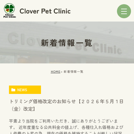
新着情報一覧
HOME
新着情報一覧
NEWS
トリミング価格改定のお知らせ【２０２６年５月１日
（金）改定】
平素より当院をご利用いただき、誠にありがとうございま
す。 近年度重なる公共料金の値上げ、各種仕入れ価格および
人件費の上昇の為、現在の価格を維持することが厳しい状況