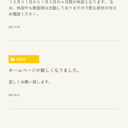
１２月３１日から１月３日の４日間が休診となります。 な
お、休診中も獣医師は出勤しておりますので急な症状の方は
お電話ください。
2023.12.26
NEWS
ホームページが新しくなりました。
宜しくお願い致します。
2023.09.27