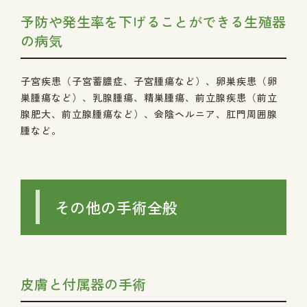
予防や発生率を下げることができる生殖器
の病気
子宮疾患（子宮蓄膿症、子宮腫瘍など）、卵巣疾患（卵
巣腫瘍など）、乳腺腫瘍、精巣腫瘍、前立腺疾患（前立
腺肥大、前立腺腫瘍など）、会陰ヘルニア、肛門周囲腺
腫など。
その他の手術全般
皮膚と付属器の手術