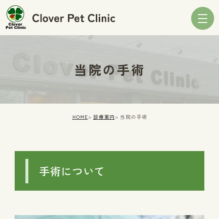
当院の手術
HOME
診療案内
当院の手術
手術について