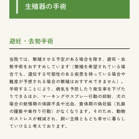
生殖器の手術
避妊・去勢手術
当院では、繁殖させる予定がある場合を除き、避妊・去
勢手術をおすすめしています（繁殖を希望されている場
合でも、遺伝する可能性のある疾患を持っている場合や
難産が予想される場合の繁殖はおすすめできません）。
手術することにより、病気を予防したり発生率を下げた
りできるほか、マーキングやスプレー行動の抑制、犬の
場合の発情期の体調不良や出血、黄体期の偽妊娠（乳腺
の腫脹や巣作り行動）がなくなります。そのため、動物
のストレスが軽減され、飼い主様ともども幸せに暮らし
ていけると考えております。