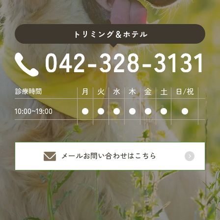
トリミング＆ホテル
診療時間
月
火
水
木
金
土
日/祝
10:00~19:00
●
●
●
●
●
●
●
メールお問い合わせはこちら