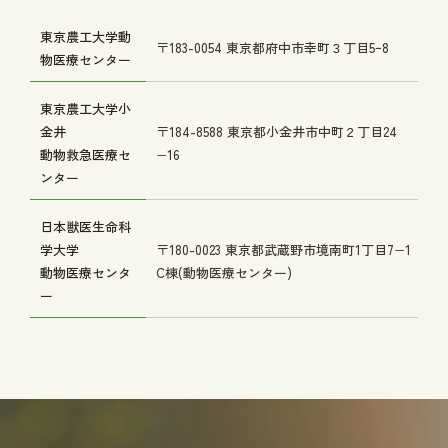
東京農工大学動
〒183-0054 東京都府中市幸町３丁目5ｰ8
物医療センター
東京農工大学小
金井
〒184-8588 東京都小金井市中町２丁目24
動物救急医療セ
−16
ンター
日本獣医生命科
学大学
〒180-0023 東京都武蔵野市境南町1丁目7−1
動物医療センタ
C棟(動物医療センター)
ー