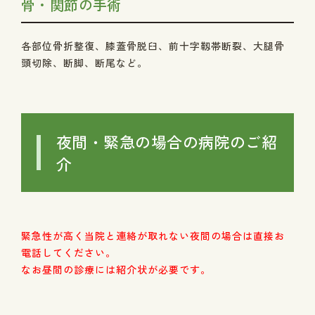
骨・関節の手術
各部位骨折整復、膝蓋骨脱臼、前十字靱帯断裂、大腿骨
頭切除、断脚、断尾など。
夜間・緊急の場合の病院のご紹
介
緊急性が高く当院と連絡が取れない夜間の場合は直接お
電話してください。
なお昼間の診療には紹介状が必要です。