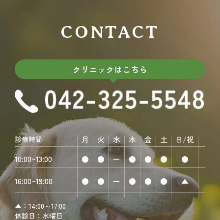
CONTACT
クリニックはこちら
診療時間
月
火
水
木
金
土
日/祝
10:00~13:00
●
●
ー
●
●
●
●
16:00~19:00
●
●
ー
●
●
●
▲
▲：14:00～17:00
休診日：水曜日